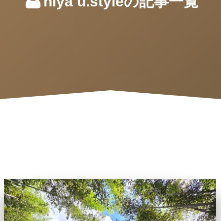
niya u.styleの記事一覧