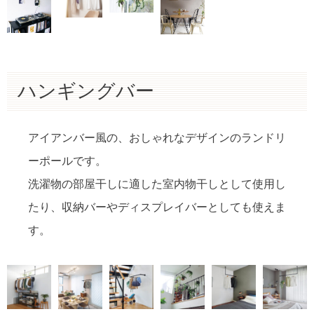
ハンギングバー
アイアンバー風の、おしゃれなデザインのランドリ
ーポールです。
洗濯物の部屋干しに適した室内物干しとして使用し
たり、収納バーやディスプレイバーとしても使えま
す。