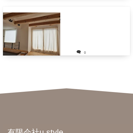
0
有限会社u.style