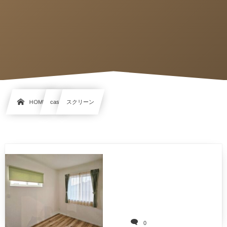
HOME
case
スクリーン
0