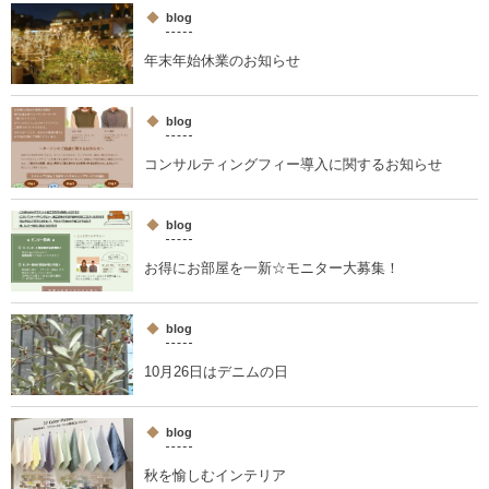
blog
年末年始休業のお知らせ
blog
コンサルティングフィー導入に関するお知らせ
blog
お得にお部屋を一新☆モニター大募集！
blog
10月26日はデニムの日
blog
秋を愉しむインテリア