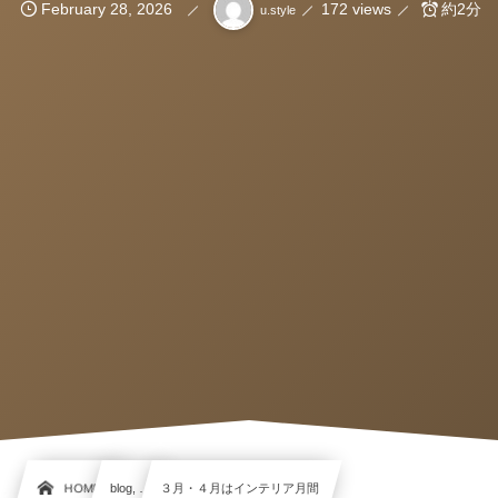
February
28
,
2026
172 views
約2分
u.style
HOME
blog, …
３月・４月はインテリア月間