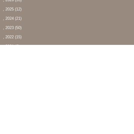
, 2025
(12)
, 2024
(21)
, 2023
(50)
, 2022
(15)
, 2021
(6)
最近の投稿
夏季休業日のお知らせ
Jul 23, 2026