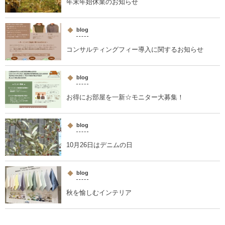
年末年始休業のお知らせ
blog
コンサルティングフィー導入に関するお知らせ
blog
お得にお部屋を一新☆モニター大募集！
blog
10月26日はデニムの日
blog
秋を愉しむインテリア