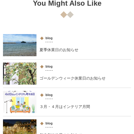
You Might Also Like
blog
夏季休業日のお知らせ
blog
ゴールデンウィーク休業日のお知らせ
blog
３月・４月はインテリア月間
blog