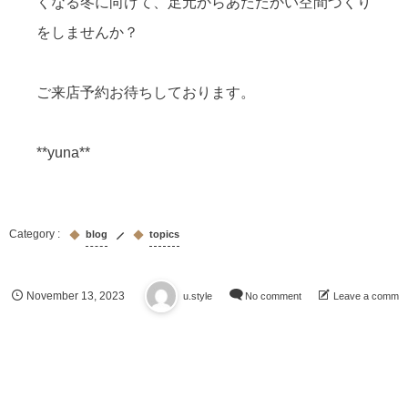
くなる冬に向けて、足元からあたたかい空間づくり
をしませんか？
ご来店予約お待ちしております。
**yuna**
blog
topics
November
13
,
2023
u.style
No comment
Leave a commen