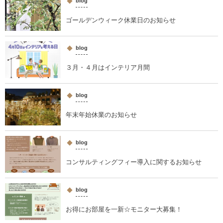
blog
ゴールデンウィーク休業日のお知らせ
blog
３月・４月はインテリア月間
blog
年末年始休業のお知らせ
blog
コンサルティングフィー導入に関するお知らせ
blog
お得にお部屋を一新☆モニター大募集！