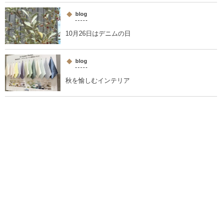
blog
10月26日はデニムの日
blog
秋を愉しむインテリア