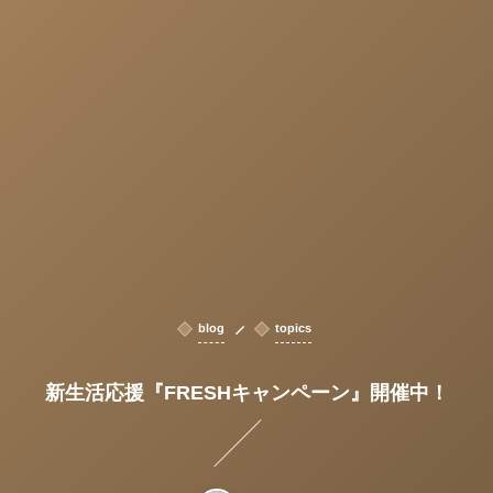
blog
topics
新生活応援『FRESHキャンペーン』開催中！