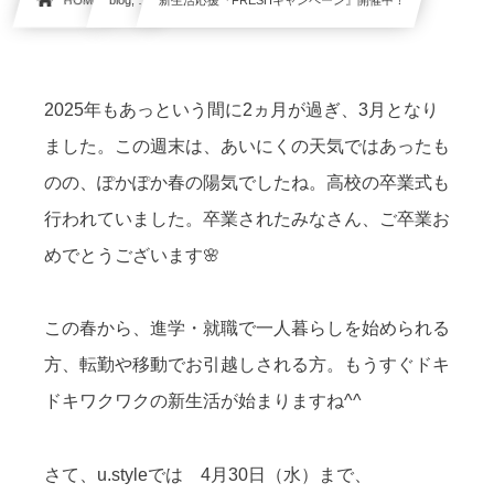
HOME
blog, …
新生活応援『FRESHキャンペーン』開催中！
2025年もあっという間に2ヵ月が過ぎ、3月となり
ました。この週末は、あいにくの天気ではあったも
のの、ぽかぽか春の陽気でしたね。高校の卒業式も
行われていました。卒業されたみなさん、ご卒業お
めでとうございます🌸
この春から、進学・就職で一人暮らしを始められる
方、転勤や移動でお引越しされる方。もうすぐドキ
ドキワクワクの新生活が始まりますね^^
さて、u.styleでは 4月30日（水）まで、