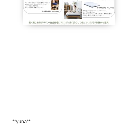
**yuna**