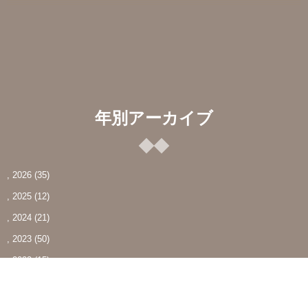
年別アーカイブ
, 2026
(35)
, 2025
(12)
, 2024
(21)
, 2023
(50)
, 2022
(15)
, 2021
(6)