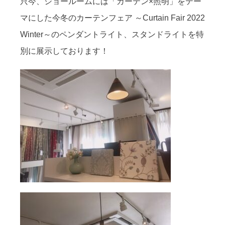
只今、ショールームには「カーテン×照明」をテー
マにした今冬のカーテンフェア ～Curtain Fair 2022
Winter～のペンダントライト、スタンドライトを特
別に展示しております！