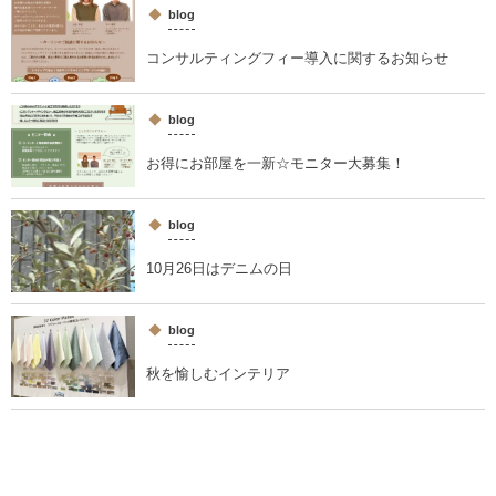
blog
コンサルティングフィー導入に関するお知らせ
blog
お得にお部屋を一新☆モニター大募集！
blog
10月26日はデニムの日
blog
秋を愉しむインテリア