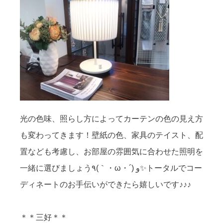
光の色味、照らし方によってカーテンの色の見え方
も変わってきます！壁紙の色、家具のテイスト、配
置なども考慮し、お部屋の雰囲気に合わせた照明を
一緒に選びましょう٩(｀・ω・´) و✨トータルでコー
ディネートのお手伝いができたら嬉しいです♪♪♪
＊＊三好＊＊