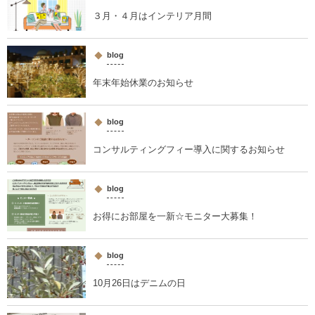
３月・４月はインテリア月間
blog
年末年始休業のお知らせ
blog
コンサルティングフィー導入に関するお知らせ
blog
お得にお部屋を一新☆モニター大募集！
blog
10月26日はデニムの日