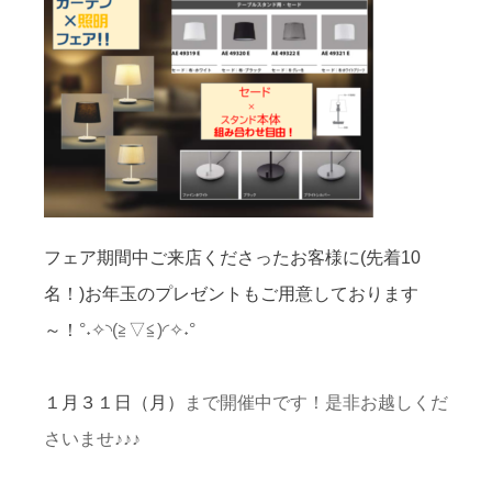
フェア期間中ご来店くださったお客様に(先着10
名！)お年玉のプレゼントもご用意しております
～！
°
˖✧◝
(≧▽≦)◜✧˖°
１月３１日（月）
まで開催中です！
是非お越しくだ
さいませ♪♪♪