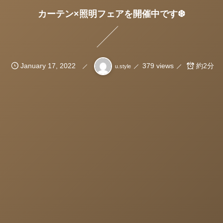
カーテン×照明フェアを開催中です❆
January
17
,
2022
379 views
約2分
u.style