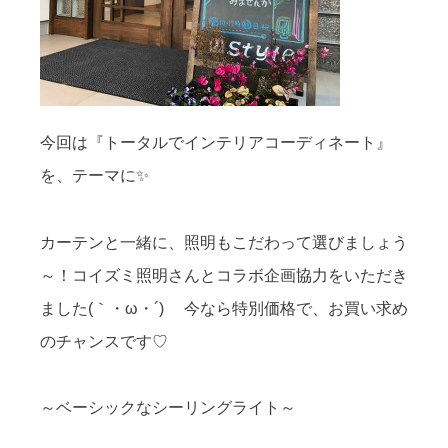
今回は『トータルでインテリアコーディネート』
を、テーマに✨
カーテンと一緒に、照明もこだわって選びましょう
～！コイズミ照明さんとコラボ企画協力をいただき
ました(｀・ω・´)ゞ 今なら特別価格で、お買い求め
のチャンスです♡
～ベーシックなシーリングライト～