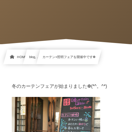
HOME
blog, …
カーテン×照明フェアを開催中です❆
冬のカーテンフェアが始まりました❆(*^。^*)