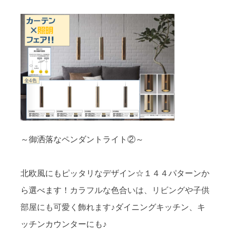
～御洒落なペンダントライト②～
北欧風にもピッタリなデザイン☆１４４パターンか
ら選べます！
カラフルな色合いは、リビングや子供
部屋にも可愛く飾れます♪
ダイニングキッチン、キ
ッチンカウンターにも♪