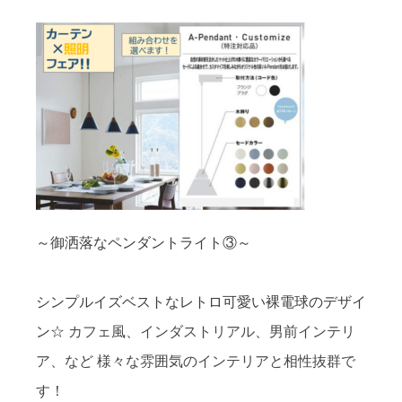
～御洒落なペンダントライト③～
シンプルイズベストなレトロ可愛い裸電球のデザイ
ン☆
カフェ風、インダストリアル、男前インテリ
ア、など
様々な雰囲気のインテリアと相性抜群で
す！