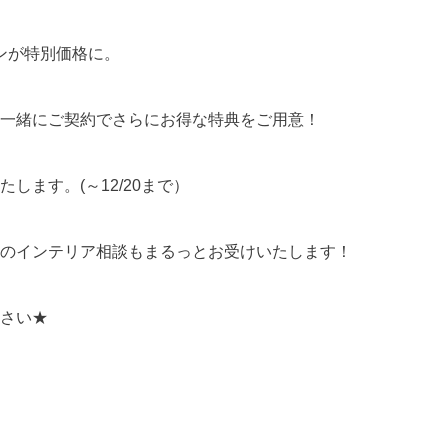
テンが特別価格に。
一緒にご契約でさらにお得な特典をご用意！
ます。(～12/20まで）
のインテリア相談もまるっとお受けいたします！
さい★