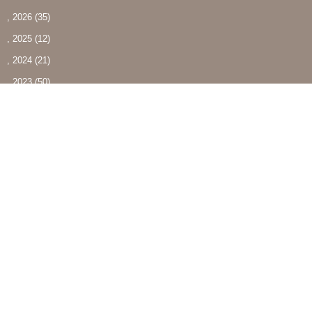
, 2026
(35)
, 2025
(12)
, 2024
(21)
, 2023
(50)
, 2022
(15)
, 2021
(6)
最近の投稿
夏季休業日のお知らせ
Jul 23, 2026