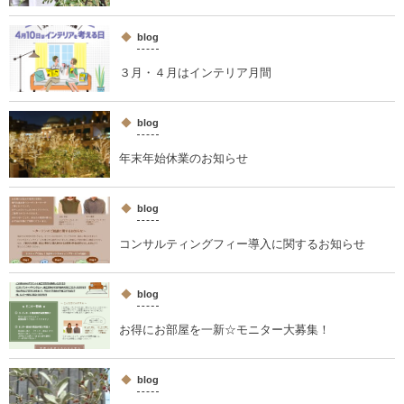
blog
３月・４月はインテリア月間
blog
年末年始休業のお知らせ
blog
コンサルティングフィー導入に関するお知らせ
blog
お得にお部屋を一新☆モニター大募集！
blog