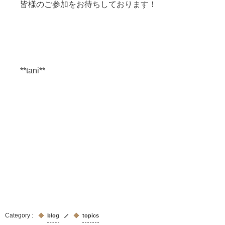
皆様のご参加をお待ちしております！
**tani**
blog
topics